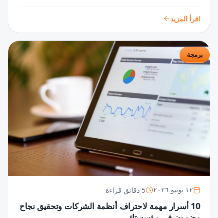
تطبيقات مذهلة تلبي احتياجات المستخدمين وتتفوق في السوق
الرقمية.
اقرأ المزيد
برمجة
5 دقائق قراءة
١٢ يونيو ٢٠٢٦
10 أسرار مهمة لاحتراف أنظمة الشركات وتحقيق نجاح
مضمون في مؤسستك