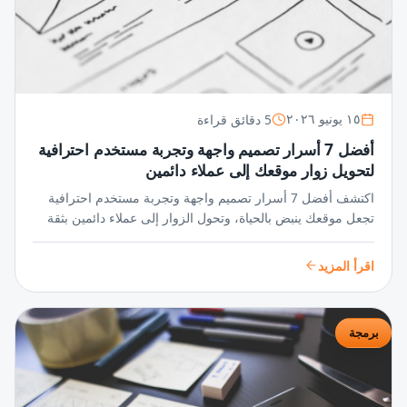
5 دقائق قراءة
١٥ يونيو ٢٠٢٦
أفضل 7 أسرار تصميم واجهة وتجربة مستخدم احترافية
لتحويل زوار موقعك إلى عملاء دائمين
اكتشف أفضل 7 أسرار تصميم واجهة وتجربة مستخدم احترافية
تجعل موقعك ينبض بالحياة، وتحول الزوار إلى عملاء دائمين بثقة
واحترافية لا تُضاهى في عالم المنافسة الرقمية.
اقرأ المزيد
برمجة