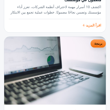
اكتشف 10 أسرار مهمة لاحتراف أنظمة الشركات، تعزز أداء
مؤسستك وتضمن نجاحًا مضمونًا. خطوات عملية تجمع بين الابتكار
والتنظيم لتحويل رؤيتك إلى واقع ملموس.
اقرأ المزيد
برمجة