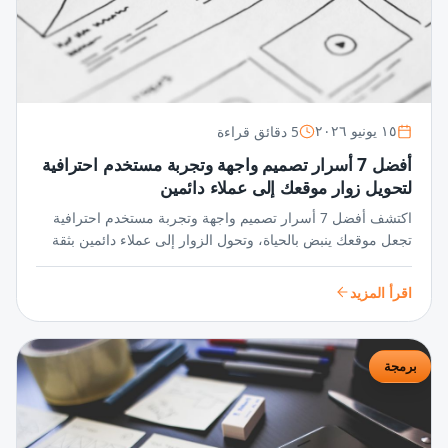
5 دقائق قراءة
١٥ يونيو ٢٠٢٦
أفضل 7 أسرار تصميم واجهة وتجربة مستخدم احترافية
لتحويل زوار موقعك إلى عملاء دائمين
اكتشف أفضل 7 أسرار تصميم واجهة وتجربة مستخدم احترافية
تجعل موقعك ينبض بالحياة، وتحول الزوار إلى عملاء دائمين بثقة
واحترافية لا تُضاهى في عالم المنافسة الرقمية.
اقرأ المزيد
برمجة