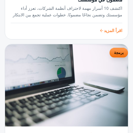
اكتشف 10 أسرار مهمة لاحتراف أنظمة الشركات، تعزز أداء
مؤسستك وتضمن نجاحًا مضمونًا. خطوات عملية تجمع بين الابتكار
والتنظيم لتحويل رؤيتك إلى واقع ملموس.
اقرأ المزيد
برمجة