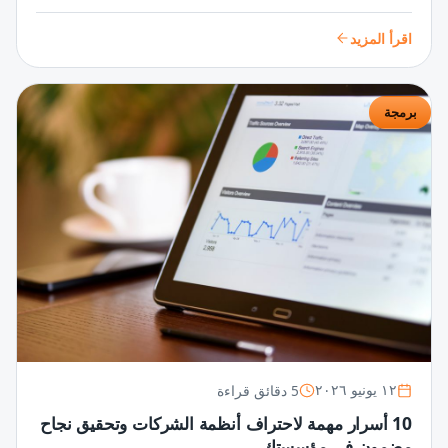
تطبيقات مذهلة تلبي احتياجات المستخدمين وتتفوق في السوق
الرقمية.
اقرأ المزيد
برمجة
5 دقائق قراءة
١٢ يونيو ٢٠٢٦
10 أسرار مهمة لاحتراف أنظمة الشركات وتحقيق نجاح
مضمون في مؤسستك