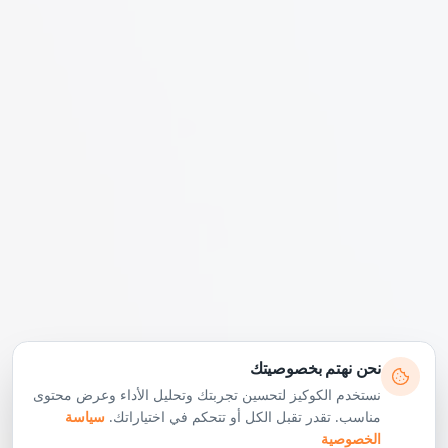
نحن نهتم بخصوصيتك
نستخدم الكوكيز لتحسين تجربتك وتحليل الأداء وعرض محتوى
مناسب. تقدر تقبل الكل أو تتحكم في اختياراتك.
سياسة
الخصوصية