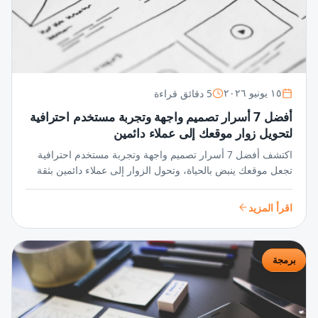
5 دقائق قراءة
١٥ يونيو ٢٠٢٦
أفضل 7 أسرار تصميم واجهة وتجربة مستخدم احترافية
لتحويل زوار موقعك إلى عملاء دائمين
اكتشف أفضل 7 أسرار تصميم واجهة وتجربة مستخدم احترافية
تجعل موقعك ينبض بالحياة، وتحول الزوار إلى عملاء دائمين بثقة
واحترافية لا تُضاهى في عالم المنافسة الرقمية.
اقرأ المزيد
برمجة