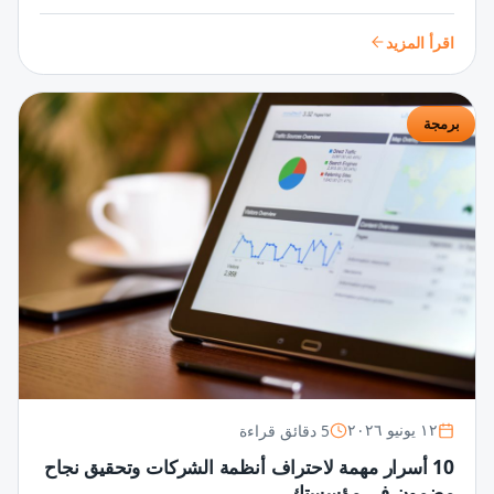
تطبيقات مذهلة تلبي احتياجات المستخدمين وتتفوق في السوق
الرقمية.
اقرأ المزيد
برمجة
5 دقائق قراءة
١٢ يونيو ٢٠٢٦
10 أسرار مهمة لاحتراف أنظمة الشركات وتحقيق نجاح
مضمون في مؤسستك