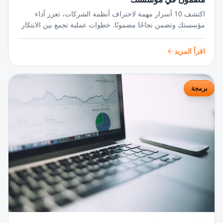
اكتشف 10 أسرار مهمة لاحتراف أنظمة الشركات، تعزز أداء
مؤسستك وتضمن نجاحًا مضمونًا. خطوات عملية تجمع بين الابتكار
والتنظيم لتحويل رؤيتك إلى واقع ملموس.
اقرأ المزيد
برمجة