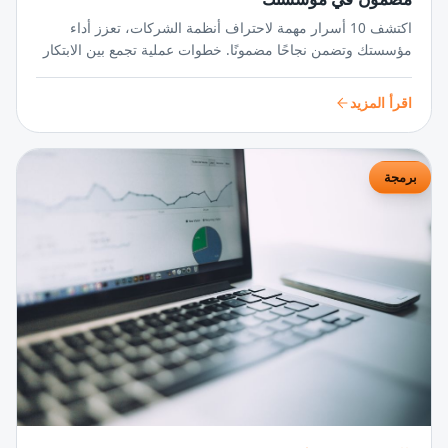
اكتشف 10 أسرار مهمة لاحتراف أنظمة الشركات، تعزز أداء
مؤسستك وتضمن نجاحًا مضمونًا. خطوات عملية تجمع بين الابتكار
والتنظيم لتحويل رؤيتك إلى واقع ملموس.
اقرأ المزيد
برمجة