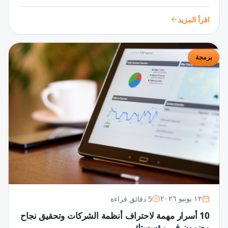
تطبيقات مذهلة تلبي احتياجات المستخدمين وتتفوق في السوق
الرقمية.
اقرأ المزيد
برمجة
5 دقائق قراءة
١٢ يونيو ٢٠٢٦
10 أسرار مهمة لاحتراف أنظمة الشركات وتحقيق نجاح
مضمون في مؤسستك