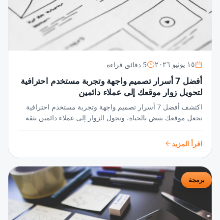
5 دقائق قراءة
١٥ يونيو ٢٠٢٦
أفضل 7 أسرار تصميم واجهة وتجربة مستخدم احترافية
لتحويل زوار موقعك إلى عملاء دائمين
اكتشف أفضل 7 أسرار تصميم واجهة وتجربة مستخدم احترافية
تجعل موقعك ينبض بالحياة، وتحول الزوار إلى عملاء دائمين بثقة
واحترافية لا تُضاهى في عالم المنافسة الرقمية.
اقرأ المزيد
برمجة