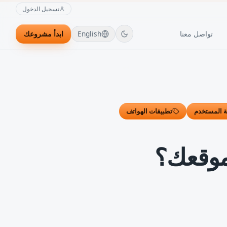
تسجيل الدخول
تواصل معنا
English
ابدأ مشروعك
ة المستخدم
تطبيقات الهواتف
موقعك؟