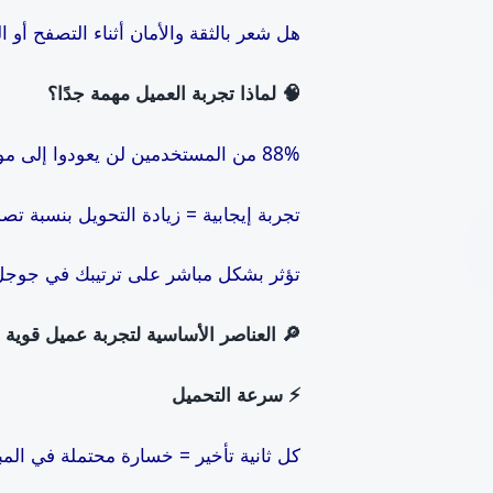
هل شعر بالثقة والأمان أثناء التصفح أو ا
🧠
لماذا تجربة العميل مهمة جدًا؟
88% من المستخدمين لن يعودوا إلى موقع بتجربة سيئة
تجربة إيجابية = زيادة التحويل بنسبة تصل لـ
تؤثر بشكل مباشر على ترتيبك في جوج
🔎
العناصر الأساسية لتجربة عميل قوية
⚡️
سرعة التحميل
كل ثانية تأخير = خسارة محتملة في المب