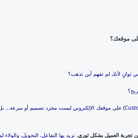
على موقعك؟
ثوانٍ لأنك لم تفهم أين تذهب؟
مريح؟
 تجربة العميل بشكل ثوري
، تزيد بها التفاعل، التحويل، والولاء 