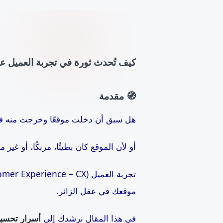
كيف تُحدث ثورة في تجربة العميل 
🧭
مقدمة
هل سبق أن دخلت موقعًا وخرجت منه في 
أو لأن الموقع كان بطيئًا، مربكًا، أو غير 
تجربة العميل (Customer Experience – CX) على موقعك الإلكتروني ليست مجرد تصميم أو سرعة… بل هي
موقعك في عقل الزائر.
في هذا المقال نرشدك إلى
أسرار تحسين