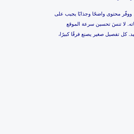
 ووفّر محتوى واضحًا وجذابًا يجيب على
اته. لا تنسَ تحسين سرعة الموقع
 كل تفصيل صغير يصنع فرقًا كبيرًا،