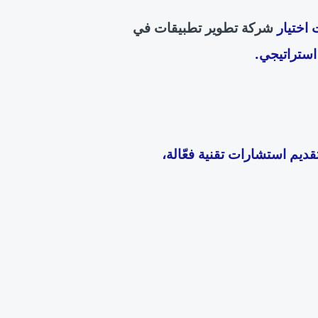
 اختيار
شركة تطوير تطبيقات في
ستراتيجي.
قديم استشارات تقنية فعّالة،