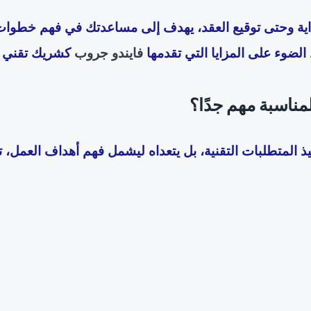
البداية وحتى توقيع العقد، يهدف إلى مساعدتك في فهم خطوات
الضوء على المزايا التي تقدمها
فايندو جروب
كشريك تقني ا
لمناسبة مهم جدًا؟
ذ المتطلبات التقنية، بل يتعداه ليشمل فهم أهداف العمل، ت