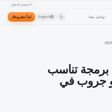
تسجيل الدخول
تواصل معنا
English
ابدأ مشروعك
ة برمجة تناسب
و جروب في