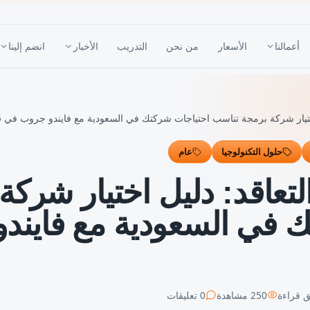
أعمالنا
الأسعار
من نحن
التدريب
الأخبار
انضم إلينا
ختيار شركة برمجة تناسب احتياجات شركتك في السعودية مع فايندو جروب في 2025
حلول التكنولوجيا
عام
لتعاقد: دليل اختيار شرك
ك في السعودية مع فايند
 قراءة
250
مشاهدة
0
تعليقات