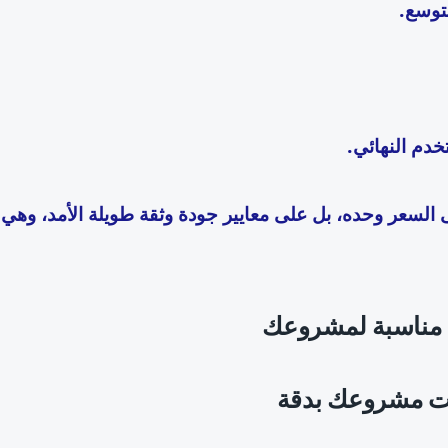
لتوسع.
دم النهائي.
لى السعر وحده، بل على معايير جودة وثقة طويلة الأمد، و
 مناسبة لمشروعك
جات مشروعك بدقة