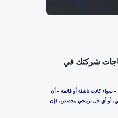
تياجات شركتك في
سواء كانت ناشئة أو قائمة – أن
خلي، أو أي حل برمجي مخصص، فإن