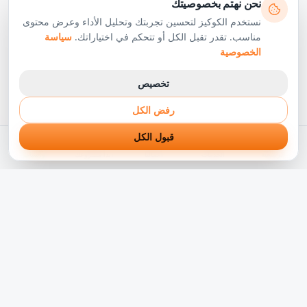
نحن نهتم بخصوصيتك
نستخدم الكوكيز لتحسين تجربتك وتحليل الأداء وعرض محتوى
مناسب. تقدر تقبل الكل أو تتحكم في اختياراتك.
سياسة
الخصوصية
تخصيص
رفض الكل
قبول الكل
الرئيسية
الخدمات
أعمالنا
ابدأ مشروعك
واتساب
شريكك التقني الموثوق في رحلة التحول الرقمي. نبني حلول