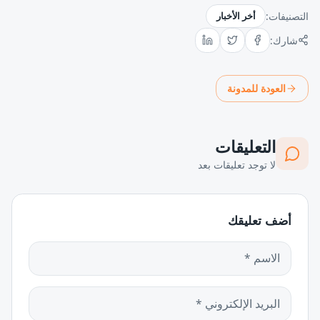
التصنيفات:
أخر الأخبار
شارك:
العودة للمدونة
التعليقات
لا توجد تعليقات بعد
أضف تعليقك