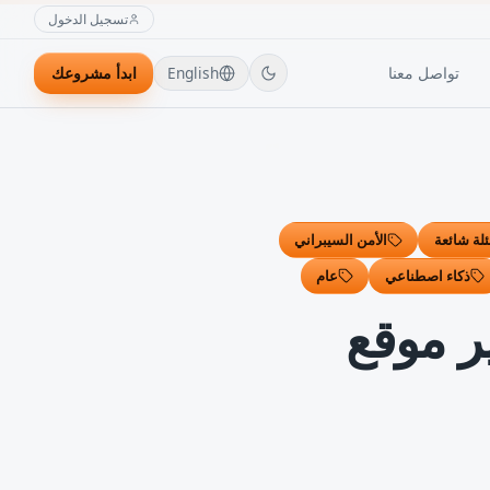
تسجيل الدخول
تواصل معنا
English
ابدأ مشروعك
لة شائعة
الأمن السيبراني
ذكاء اصطناعي
عام
ر موقع