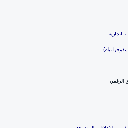
التجارية.
إنفوجرافيك).
ق الرقمي
قمي والإعلانات المدفوعة.