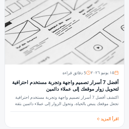
5 دقائق قراءة
١٥ يونيو ٢٠٢٦
أفضل 7 أسرار تصميم واجهة وتجربة مستخدم احترافية
لتحويل زوار موقعك إلى عملاء دائمين
اكتشف أفضل 7 أسرار تصميم واجهة وتجربة مستخدم احترافية
تجعل موقعك ينبض بالحياة، وتحول الزوار إلى عملاء دائمين بثقة
واحترافية لا تُضاهى في عالم المنافسة الرقمية.
اقرأ المزيد