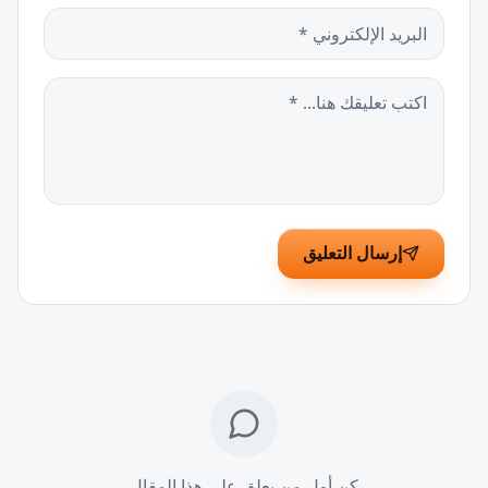
إرسال التعليق
كن أول من يعلق على هذا المقال