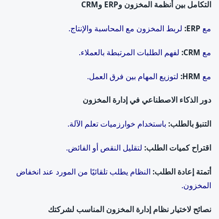
التكامل بين أنظمة المخزون و
ERP
و
CRM
مع
ERP:
لربط المخزون مع المحاسبة والإنتاج.
مع
CRM:
لفهم الطلبات المرتبطة بالعملاء.
مع
HRM:
لتوزيع المهام بين فرق العمل.
دور الذكاء الاصطناعي في إدارة المخزون
التنبؤ بالطلب
:
باستخدام خوارزميات تعلم الآلة.
اقتراح كميات الطلب
:
لتقليل النقص أو الفائض.
أتمتة إعادة الطلب
:
النظام يطلب تلقائيًا من المورد عند انخفاض
المخزون.
نصائح لاختيار نظام إدارة المخزون المناسب لشركتك