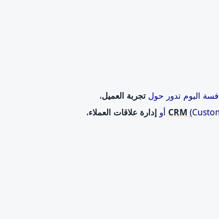
نافسة اليوم تدور حول
تجربة العميل
،
Cus) أو
CRM
إدارة علاقات العملاء
،