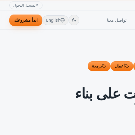
تسجيل الدخول
تواصل معنا
English
ابدأ مشروعك
أعمال
برمجة
شركات على بناء