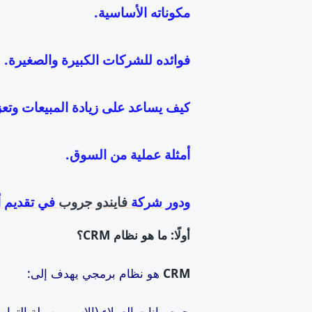
مكوناته الأساسية.
فوائده للشركات الكبيرة والصغيرة.
كيف يساعد على زيادة المبيعات وتعزي
أمثلة عملية من السوق.
ودور شركة
فايندو جروب
في تقديم أنظمة RM
أولًا: ما هو نظام
CRM
؟
CRM
هو نظام برمجي يهدف إلى:
جمع بيانات العملاء (الاسم، وسيلة التواص