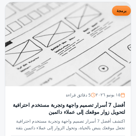
برمجة
5 دقائق قراءة
١٥ يونيو ٢٠٢٦
أفضل 7 أسرار تصميم واجهة وتجربة مستخدم احترافية
لتحويل زوار موقعك إلى عملاء دائمين
اكتشف أفضل 7 أسرار تصميم واجهة وتجربة مستخدم احترافية
تجعل موقعك ينبض بالحياة، وتحول الزوار إلى عملاء دائمين بثقة
واحترافية لا تُضاهى في عالم المنافسة الرقمية.