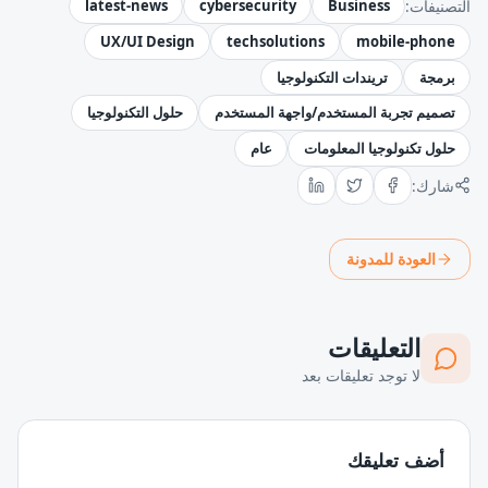
التصنيفات:
Business
cybersecurity
latest-news
UX/UI Design
techsolutions
mobile-phone
برمجة
تريندات التكنولوجيا
تصميم تجربة المستخدم/واجهة المستخدم
حلول التكنولوجيا
حلول تكنولوجيا المعلومات
عام
شارك:
العودة للمدونة
التعليقات
لا توجد تعليقات بعد
أضف تعليقك