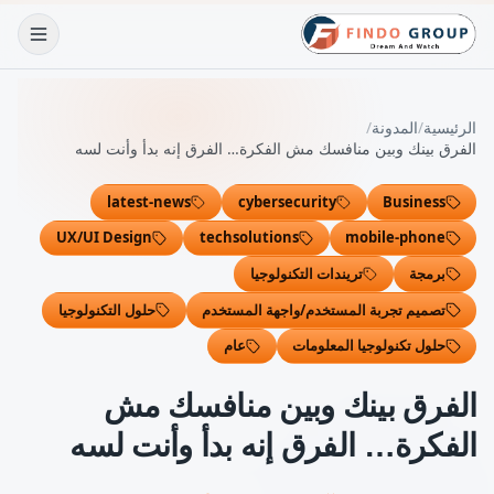
الرئيسية
/
المدونة
/
الفرق بينك وبين منافسك مش الفكرة… الفرق إنه بدأ وأنت لسه
latest-news
cybersecurity
Business
UX/UI Design
techsolutions
mobile-phone
برمجة
تريندات التكنولوجيا
تصميم تجربة المستخدم/واجهة المستخدم
حلول التكنولوجيا
حلول تكنولوجيا المعلومات
عام
الفرق بينك وبين منافسك مش
الفكرة… الفرق إنه بدأ وأنت لسه