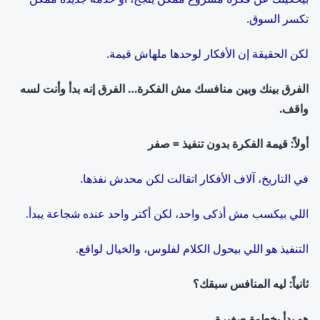
تكسر السوق.
لكن الحقيقة إن الأفكار لوحدها ملهاش قيمة.
الفرق بينك وبين منافسك مش الفكرة… الفرق إنه بدأ وأنت لسه
واقف.
أولاً: قيمة الفكرة بدون تنفيذ = صفر
في التاريخ، آلاف الأفكار اتقالت لكن محدش نفذها.
اللي بيكسب مش أذكى واحد، لكن أكتر واحد عنده شجاعة يبدأ.
التنفيذ هو اللي بيحول الكلام لفلوس، والخيال لواقع.
ثانياً: ليه المنافس سبقك؟
هو بدأ بخطوة صغيرة