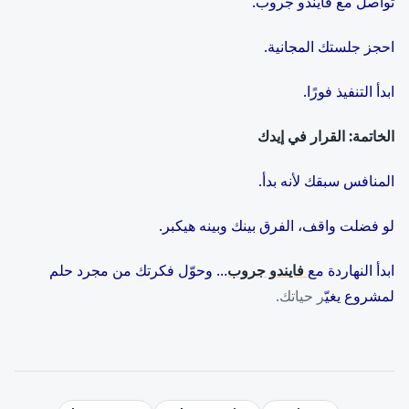
تواصل مع فايندو جروب.
احجز جلستك المجانية.
ابدأ التنفيذ فورًا.
الخاتمة: القرار في إيدك
المنافس سبقك لأنه بدأ.
لو فضلت واقف، الفرق بينك وبينه هيكبر.
ابدأ النهاردة مع
فايندو جروب
… وحوّل فكرتك من مجرد حلم
لمشروع يغيّ
ر حياتك.