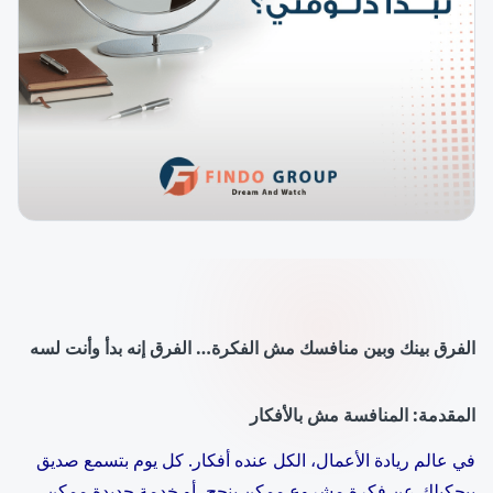
الفرق بينك وبين منافسك مش الفكرة… الفرق إنه بدأ وأنت لسه
المقدمة: المنافسة مش بالأفكار
في عالم ريادة الأعمال، الكل عنده أفكار. كل يوم بتسمع صديق
بيحكيلك عن فكرة مشروع ممكن ينجح، أو خدمة جديدة ممكن