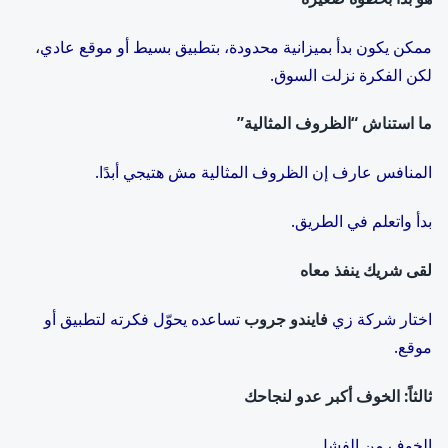
ممكن يكون بدأ بميزانية محدودة، بتطبيق بسيط أو موقع عادي،
لكن الفكرة نزلت السوق.
ما استناش “الظروف المثالية”
المنافس عارف إن الظروف المثالية مش هتيجي أبدًا.
بدأ واتعلم في الطريق.
لقى شريك ينفذ معاه
اختار شركة زي
فايندو جروب
تساعده يحوّل فكرته لتطبيق أو
موقع.
ثالثاً: الخوف أكبر عدو لنجاحك
الخوف من الفشل.