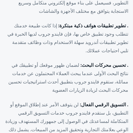
التطوير، فسيعمل على بناء موقع إلكتروني متكامل وسريع
الاستجابة يتوافق مع مختلف الأجهزة والشاشات
. تطوير تطبيقات هواتف ذكية مبتكرة:
إذا كانت طبيعة خدمتك
تتطلب وجود تطبيق خاص بها، فإن فايندو جروب لديها الخبرة في
تطوير تطبيقات أندرويد سهلة الاستخدام وذات وظائف متقدمة
تلبي احتياجات عملائك.
. تحسين محركات البحث:
لضمان ظهور موقعك أو تطبيقك في
نتائج البحث الأولى عندما يبحث العملاء المحتملون عن خدمات
مماثلة، ستقوم فايندو جروب بتطبيق أحدث استراتيجيات تحسين
محركات البحث لزيادة الزيارات العضوية
. التسويق الرقمي الفعال:
لن يتوقف الأمر عند إطلاق الموقع أو
التطبيق، بل ستقدم فايندو جروب خدمات التسويق الرقمي
المتكاملة لمساعدتك في الوصول إلى جمهورك المستهدف وزيادة
الوعي بعلامتك التجارية وتحقيق المزيد من المبيعات. يشمل ذلك