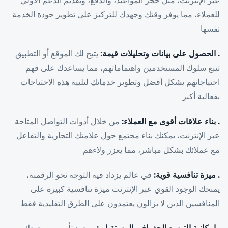
للعملاء، مما يوفر وقتك وجهدك للتركيز على تطوير جودة الخدمة
نفسها
. الحصول على بيانات وتحليلات قيمة:
يتيح لك الموقع أو التطبيق
تتبع سلوك المستخدمين واهتماماتهم، مما يساعدك على فهم
احتياجاتهم بشكل أفضل وتطوير خدماتك لتلبية هذه الاحتياجات
بفعالية أكبر
. بناء علاقات أقوى مع العملاء:
من خلال أدوات التواصل المتاحة
عبر الإنترنت، يمكنك بناء مجتمع حول علامتك التجارية والتفاعل
مع عملائك بشكل مباشر، مما يعزز ولاءهم
. ميزة تنافسية قوية:
في عالم يزداد فيه التوجه نحو الرقمنة،
يمنحك الوجود القوي عبر الإنترنت ميزة تنافسية كبيرة على
المنافسين الذين لا يزالون يعتمدون على الطرق التقليدية فقط
. إمكانية التوسع الجغرافي المستقبلي:
بمجرد تأسيس وجودك