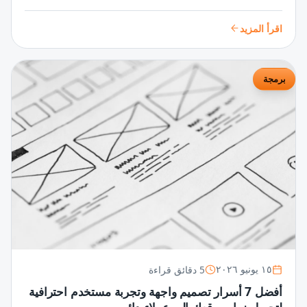
سلسة ومميزة تزيد من تفاعلهم وجاذبية تطبيقك بشكل مبهر.
اقرأ المزيد
برمجة
5 دقائق قراءة
١٥ يونيو ٢٠٢٦
أفضل 7 أسرار تصميم واجهة وتجربة مستخدم احترافية