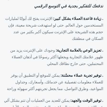
تدفعك للتفكير بجدية في التوسع الرقمي
. زيادة قاعدة العملاء بشكل كبير:
الإنترنت يفتح لك أبوابًا لمليارات
المستخدمين حول العالم. حتى لو استهدفت شريحة معينة، فإن
حجم هذه الشريحة على الإنترنت سيكون أكبر بكثير من عدد
السكان في منطقتك
. تعزيز الوعي بالعلامة التجارية:
وجودك على الإنترنت يزيد من
ظهور علامتك التجارية ويجعلها أكثر رسوخًا في أذهان العملاء
المحتملين، حتى خارج نطاقك المحلي
. توفير تجربة عملاء محسّنة:
يمكن للموقع أو التطبيق أن يوفر
للعملاء معلومات تفصيلية عن خدماتك، وأسعارك، وجداول
المواعيد، وطرق التواصل، مما يجعل تجربتهم أكثر سهولة وراحة
. توفير الوقت والجهد:
يمكن للعديد من العمليات أن تتم بشكل آلي
عبر الإنترنت، مثل حجز المواعيد، والدفع، وتقديم الدعم الأولي