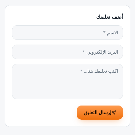
أضف تعليقك
إرسال التعليق