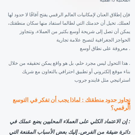
فإن إطلاق العنان لإمكانيات العالم الرقمي يفتح آفاقًا لا حدود لها
لعملك. تخيل أن خدمتك التي لطالما استفاد منها سكان منطقتك،
يمكن أن تصل إلى شريحة أوسع بكثير من العملاء، وتتجاوز
الحواجز الجغرافية لتصبح علامة تجارية
. معروفة على نطاق أوسع
. هذا التحول ليس مجرد حلم، بل هو واقع يمكن تحقيقه من خلال
بناء موقع إلكتروني أو تطبيق احترافي بالتعاون مع شريك
استراتيجي مثل فايندو جروب
تجاوز حدود منطقتك : لماذا يجب أن تفكر في التوسع
الرقمي؟
: إن الاعتماد الكلي على العملاء المحليين يضع عملك في
دائرة ضيقة من الفرص. إليك بعض الأسباب المقنعة التي