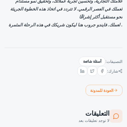
علامتك التجارية، وتحسين تجربة عملائك، وتحقيق نمو مستدام
لعملك في العصر الرقمي. لا تتردد في اتخاذ هذه الخطوة الجريئة
نحو مستقبل أكثر إشراقًا
. لعملك. فايندو جروب هنا ليكون شريكك في هذه الرحلة المثمرة
التصنيفات:
أسئلة شائعة
شارك:
العودة للمدونة
التعليقات
لا توجد تعليقات بعد