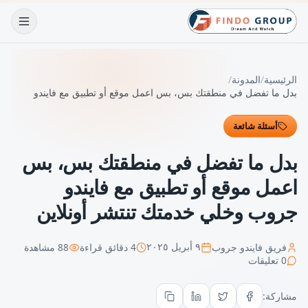
الرئيسية
/
المدونة
/
بدل ما تفضل في منطقتك بس، بس اعمل موقع أو تطبيق مع فايندو
جروب وخلي خدمتك تنتشر أونلاين
أسئلة شائعة
بدل ما تفضل في منطقتك بس، بس
اعمل موقع أو تطبيق مع فايندو
جروب وخلي خدمتك تنتشر أونلاين
فريق فايندو جروب
4
دقائق قراءة
88
مشاهدة
٩ أبريل ٢٠٢٥
0
تعليقات
مشاركة: