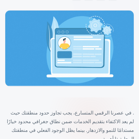
. في عصرنا الرقمي المتسارع، يجب تجاوز حدود منطقتك حيث
لم يعد الاكتفاء بتقديم الخدمات ضمن نطاق جغرافي محدود خيارًا
مستدامًا للنمو والازدهار. بينما يظل الوجود الفعلي في منطقتك
المحلية ذا أهمية