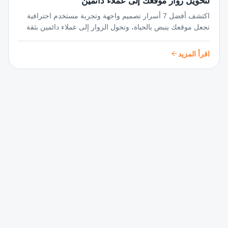
لتحويل زوار موقعك إلى عملاء دائمين
اكتشف أفضل 7 أسرار تصميم واجهة وتجربة مستخدم احترافية
تجعل موقعك ينبض بالحياة، وتحول الزوار إلى عملاء دائمين بثقة
واحترافية لا تُضاهى في عالم المنافسة الرقمية.
اقرأ المزيد