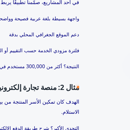
في أحد المشاريع، صمّمنا تطبيقًا يربط
واجهة بسيطة بلغة عربية فصيحة وواضح
دعم الموقع الجغرافي المحلي بدقة
فلترة مزودي الخدمة حسب التقييم أو الم
النتيجة؟ أكثر من 300,000 مستخدم في أول سنة، وتقييم عام تجاوز 4.7 نجوم على متجري التطبيقات.
مثال 2: منصة تجارة إلكترونية لمنتجات تقليدية
الهدف كان تمكين الأسر المنتجة من بيع
الاستلام.
التحدي الأكبر؟ شرح طريقة الدفع الإل