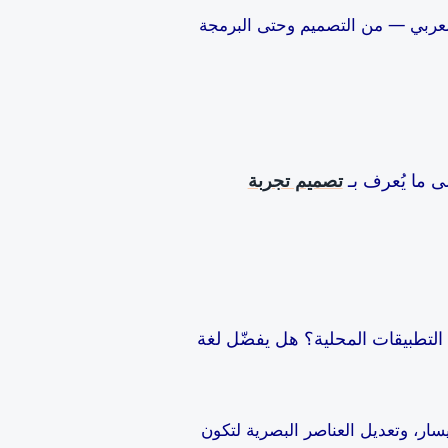
لعربي — من التصميم وحتى البرمجة
ى ما يُعرف بـ
تصميم تجربة
لتطبيقات المحلية؟ هل يفضّل لغة
سار، وتعديل العناصر البصرية لتكون