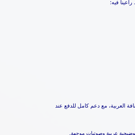
اعينا فيه:
افة العربية، مع دعم كامل للدفع عند
وضيحية عربية وصوتيات موجهة.