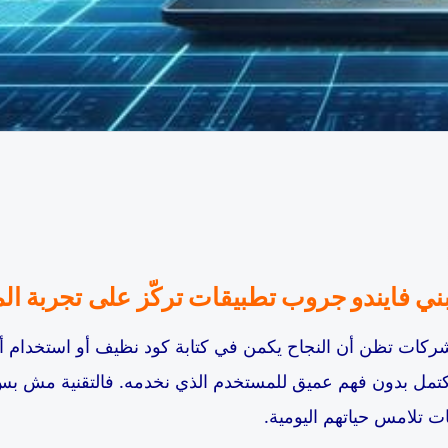
ني فايندو جروب تطبيقات تركّز على تجربة ا
ا تكتمل بدون فهم عميق للمستخدم الذي نخدمه. فالتقنية مش بس
ت تلامس حياتهم اليومية.