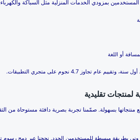
 المستخدمين بمزودي الخدمات المنزلية مثل السباكة والكهرباء. ر
ة
سافة أو اللغة
 منتجاتها بسهولة. صمّمنا تجربة بصرية دافئة مستوحاة من الثق
كتروني بطريقة مبسطة للمستخدمين الجدد. نجحنا عبر دمج رسوم ت