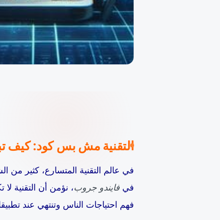
التقنية مش بس كود: كيف تب
في
فايندو جروب
، نؤمن أن التقنية ل
فهم احتياجات الناس وتنتهي عند تطبيقا