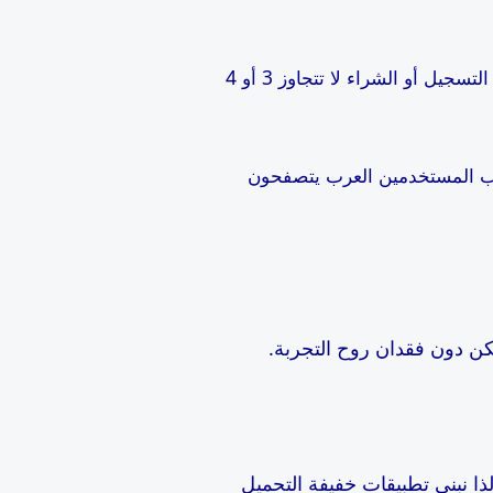
: لا نُحمّل المستخدم فوق طاقته. القوائم مختصرة، والنصوص واضحة، وخطوات التسجيل أو الشراء لا تتجاوز 3 أو 4
لب المستخدمين العرب يتصفحون
كن دون فقدان روح التجربة.
لذا نبني تطبيقات خفيفة التحميل