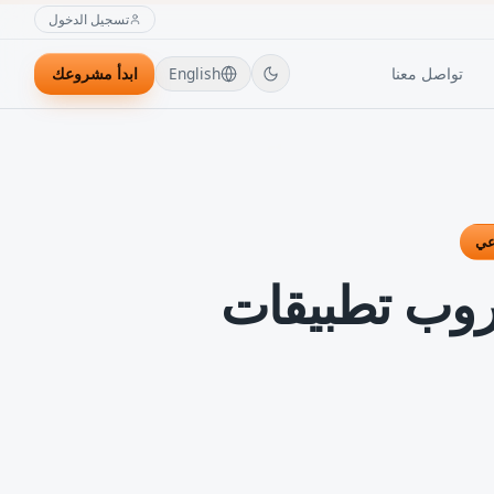
تسجيل الدخول
تواصل معنا
English
ابدأ مشروعك
عي
جروب تطبيقات