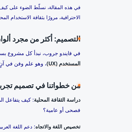
في هذه المقالة، نسلّط الضوء على كيف
الاحترافية، مرورًا بثقافة الاستخدام ال
التصميم: أكثر من مجرد ألوا
في فايندو جروب، نبدأ كل مشروع بسؤال
المستخدم
(UX)
، وهو علم وفن في آنٍ 
من خطواتنا في تصميم تجرب
دراسة الثقافة المحلية
: كيف يتفاعل ال
فصحى أو عامية؟
تخصيص اللغة والاتجاه
: دعم اللغة العرب