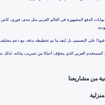
بوابات الدفع المشهورة في العالم العربي مثل مدى، فوري، كاش يو
دية.
قيودًا على التصميم، بل تُنفذ ما تم تخطيطه بدقة، مع دعم مختل
لمستخدم العربي الذي يتخوّف أحيانًا من تسريب بياناته. لذلك ن
ية من مشاريعنا