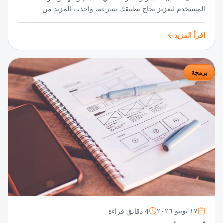
المستخدم لتعزيز نجاح تطبيقك بسرعة، واجذب المزيد من
المستخدمين عبر واجهات مبتكرة وتجربة سلسة تضمن تفاعلًا
مستمرًا ورضا عالي.
اقرأ المزيد
برمجة
4 دقائق قراءة
١٧ يونيو ٢٠٢٦