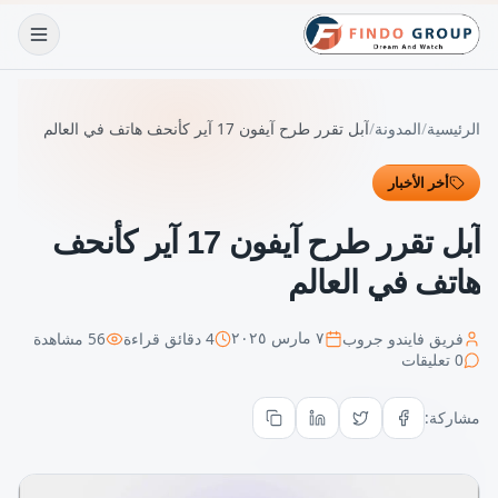
الرئيسية
/
المدونة
/
آبل تقرر طرح آيفون 17 آير كأنحف هاتف في العالم
أخر الأخبار
آبل تقرر طرح آيفون 17 آير كأنحف
هاتف في العالم
فريق فايندو جروب
4
دقائق قراءة
56
مشاهدة
٧ مارس ٢٠٢٥
0
تعليقات
مشاركة: