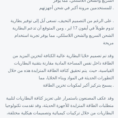
السريع والشحن اللاسلكي، مما يوفر
. للمستخدمين مرونة أكبر في شحن أجهزتهم
. على الرغم من التصميم النحيف، تسعى آبل إلى توفير بطارية
تدوم طويلاً في أيفون 17 اير ، ومن المتوقع أن تدعم البطارية
الشحن السريع والشحن اللاسلكي، مما يوفر تجربة استخدام
مريحة
وقد تم تصميم خلايا البطارية عالية الكثافة لتخزين المزيد من
الطاقة داخل نفس المساحة المادية مقارنة بتقنية البطاريات
القياسية، حيث يتم تحقيق كثافة الطاقة المتزايدة هذه من خلال
التطورات الحديثة في المواد وبناء الخلايا، مما
. يسمح بتركيز أكبر لمكونات تخزين الطاقة
وقد عكف المصنعون باستمرار على تعزيز كثافة البطاريات لتلبية
متطلبات الطاقة المتزايدة للأجهزة الحديثة، وقد تقدمت تكنولوجيا
البطاريات من خلال تركيبات كيميائية وتصميمات هيكلية مختلفة،