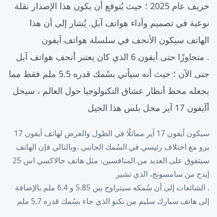
خريف عام 2025 ؛ حيث يُتوقع أن يكون هذا الإصدار نقلة
نوعية في تصميم وأداء هواتف آبل. يُشار إلى أن هذا
الهاتف سيكون الأنحف في سلسلة هواتف آيفون
. متجاوزًا حتى أيفون 6 الذي كان يعتبر أنحف هواتف آبل
حتى الآن ؛ حيث أنه سيأتي بسُمك قدره 5.5 ملم فقط مما
يجعله محط أنظار عشاق التكنولوجيا حول العالم ، سيحل
أآيفون 17 آير محل بلس هذا الجيل
سيكون آيفون 17 آير مماثلًا في الطول والعرض لهاتف آيفون 17
برو مع اختلاف رئيسي في السُمك الجانبي ،وبالتالي فإن الهاتف
سيتفوق على العديد من المنافسين، مثل هاتف جالاكسي اس 25
إيدج من سامسونج، الذي تشير
. الشائعات إلى أن سُمكه سيتراوح بين 5.85 و 6.4 ملم بالإضافة
إلى هاتف سبارك سليم من تكنو الذي جاء بسُمك قدره 5.7 ملم