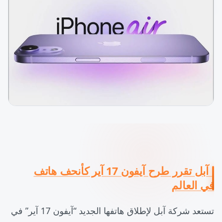
: آبل تقرر طرح آيفون 17 آير كأنحف هاتف
في العالم
تستعد شركة آبل لإطلاق هاتفها الجديد “آيفون 17 آير” في