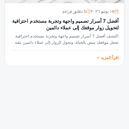
5 دقائق قراءة
١٥ يونيو ٢٠٢٦
أفضل 7 أسرار تصميم واجهة وتجربة مستخدم احترافية
لتحويل زوار موقعك إلى عملاء دائمين
اكتشف أفضل 7 أسرار تصميم واجهة وتجربة مستخدم احترافية
تجعل موقعك ينبض بالحياة، وتحول الزوار إلى عملاء دائمين بثقة
واحترافية لا تُضاهى في عالم المنافسة الرقمية.
اقرأ المزيد